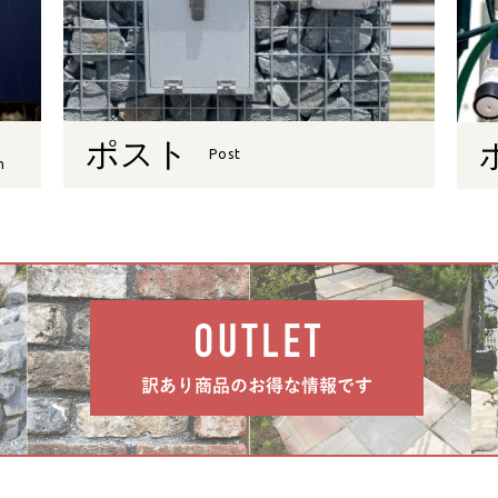
ポスト
Post
n