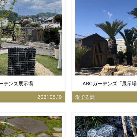
ガーデンズ展示場
ABCガーデンズ「展示場
2021.05.19
愛でる庭