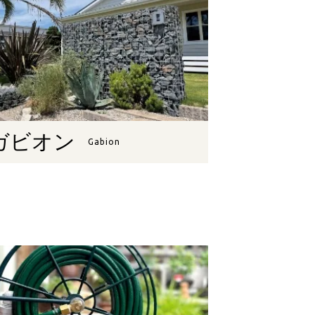
ガビオン
Gabion