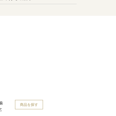
揃
商品を探す
と