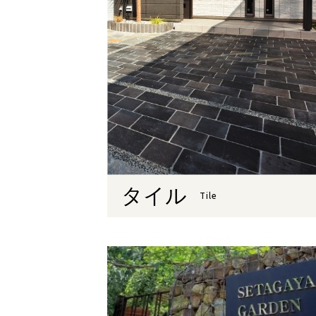
タイル
Tile