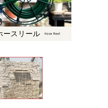
ホースリール
Hose Reel