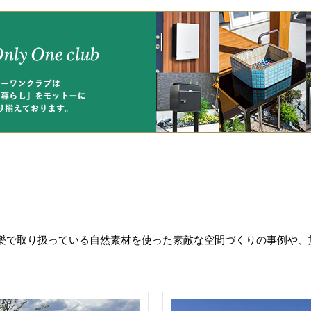
樂で取り扱っている自然素材を使った素敵な空間づくりの事例や、