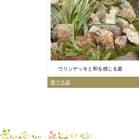
ウリンデッキと和を感じる庭
愛でる庭