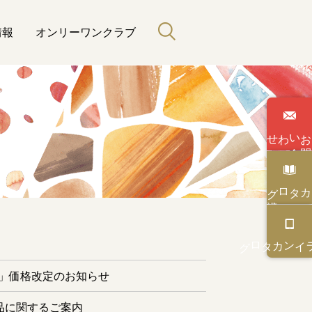
情報
オンリーワンクラブ
わせ
い
合
カタログ
と緑のある暮らし
カタログ
オンライン
ー」価格改定のお知らせ
品に関するご案内