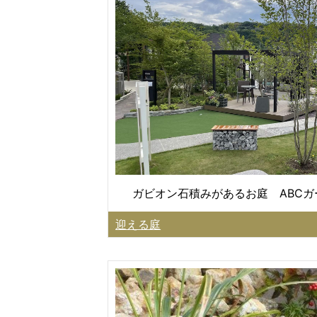
ガビオン石積みがあるお庭 ABC
迎える庭