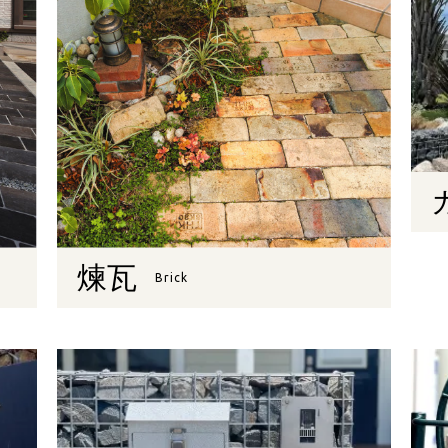
煉瓦
Brick