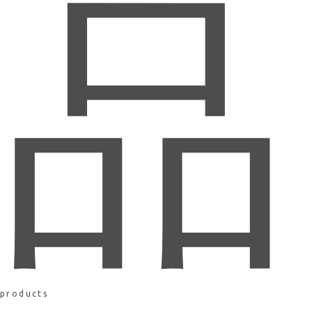
品
products