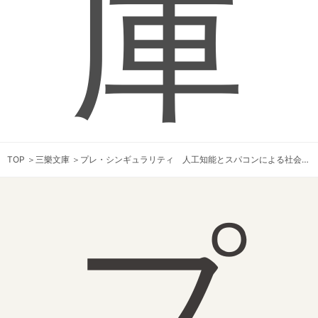
庫
TOP
＞
三樂文庫
＞
プレ・シンギュラリティ 人工知能とスパコンによる社会的特異点が迫る
プ