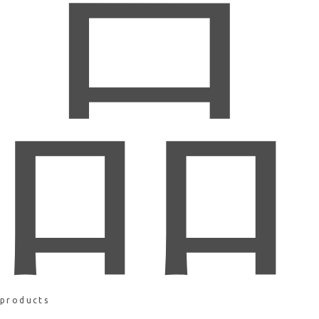
品
products