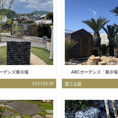
ガーデンズ展示場
ABCガーデンズ「展示場
2021.05.19
愛でる庭