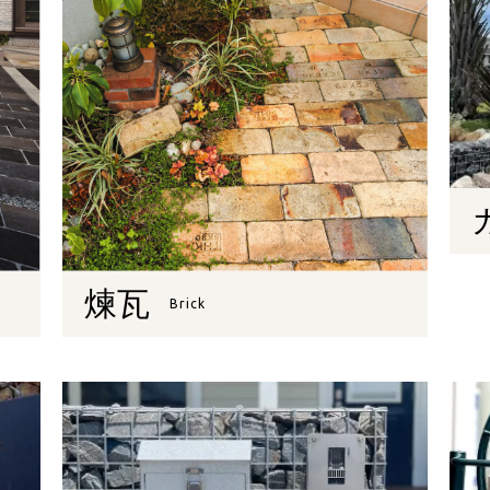
煉瓦
Brick