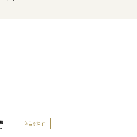
揃
商品を探す
と