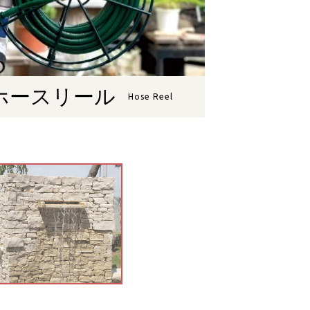
ホースリール
Hose Reel