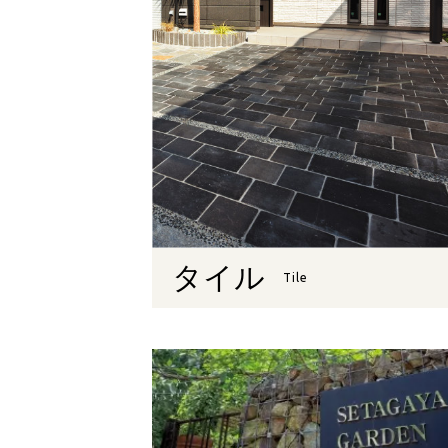
タイル
Tile