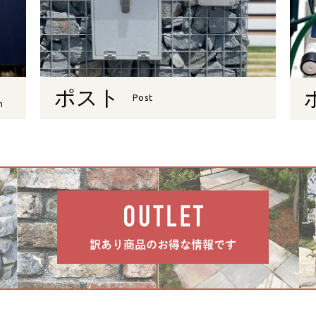
ポスト
Post
n