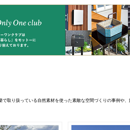
樂で取り扱っている自然素材を使った素敵な空間づくりの事例や、