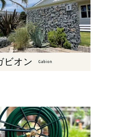
ガビオン
Gabion