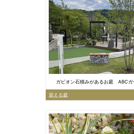
ガビオン石積みがあるお庭 ABC
迎える庭