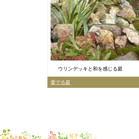
ウリンデッキと和を感じる庭
愛でる庭