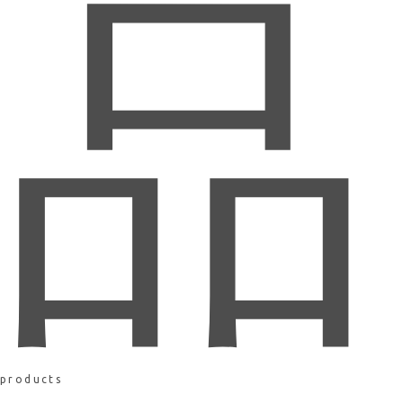
品
products