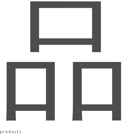
品
products