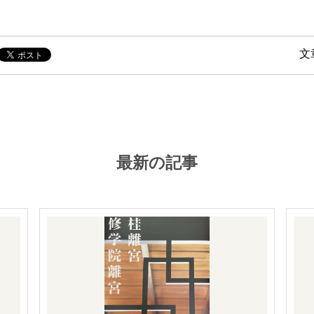
文
最新の記事