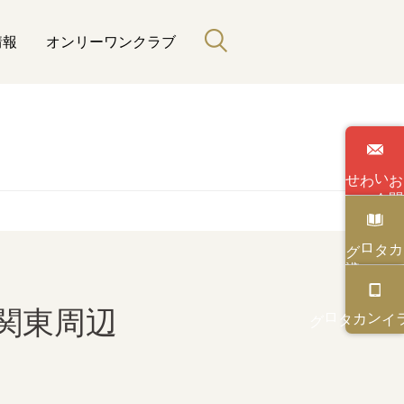
情報
オンリーワンクラブ
わせ
い
合
カタログ
カタログ
オンライン
関東周辺