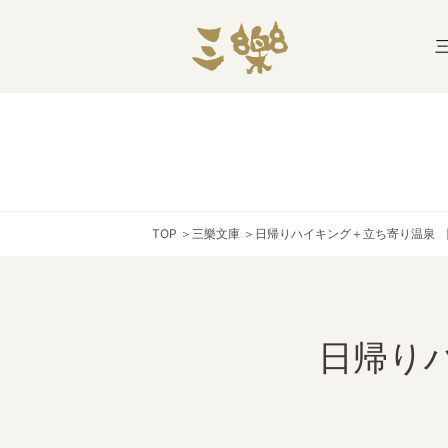
TOP
＞
三樂文庫
＞
日帰りハイキング＋立ち寄り温泉 
日帰り