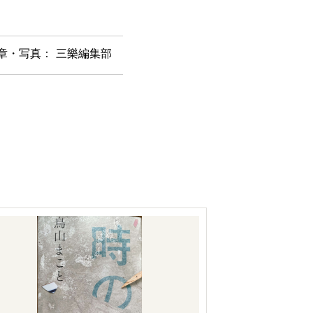
章・写真： 三樂編集部