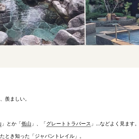
、羨ましい。
山
」とか「
低山
」、「
グレートトラバース
」…などよく見ます
たとき知った「
ジャパントレイル
」。