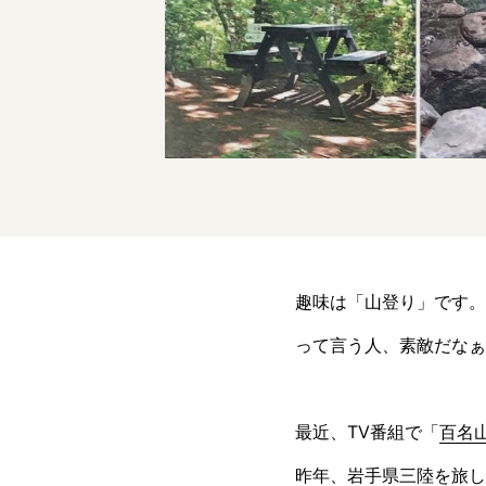
趣味は「山登り」です。
って言う人、素敵だなぁ
最近、TV番組で「
百名
昨年、岩手県三陸を旅し