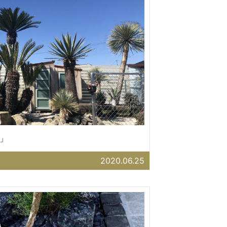
」
2020.06.25