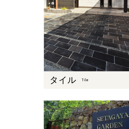
タイル
Tile