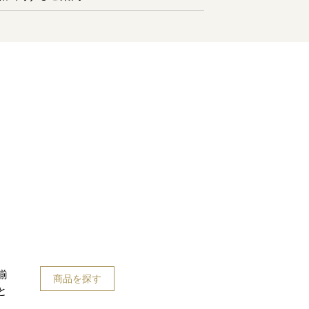
揃
商品を探す
と