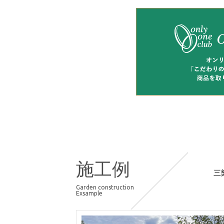
施工例
三
Garden construction
Exsample