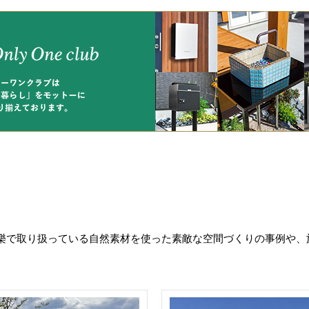
樂で取り扱っている自然素材を使った素敵な空間づくりの事例や、