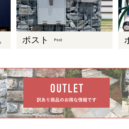
ポスト
Post
n