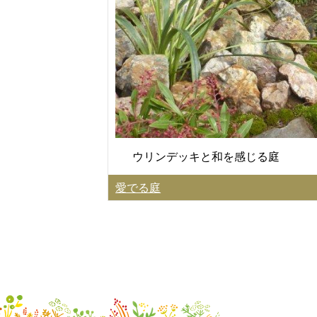
ウリンデッキと和を感じる庭
愛でる庭