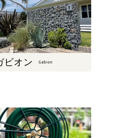
ガビオン
Gabion