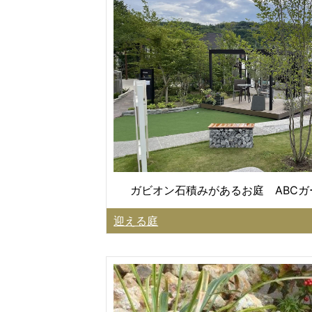
ガビオン石積みがあるお庭 ABC
迎える庭