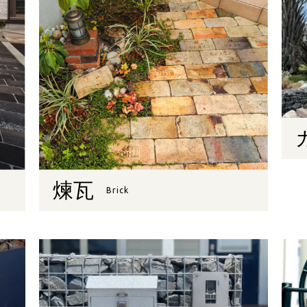
煉瓦
Brick