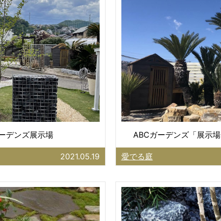
ガーデンズ展示場
ABCガーデンズ「展示場
2021.05.19
愛でる庭