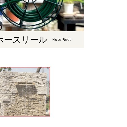
ホースリール
Hose Reel