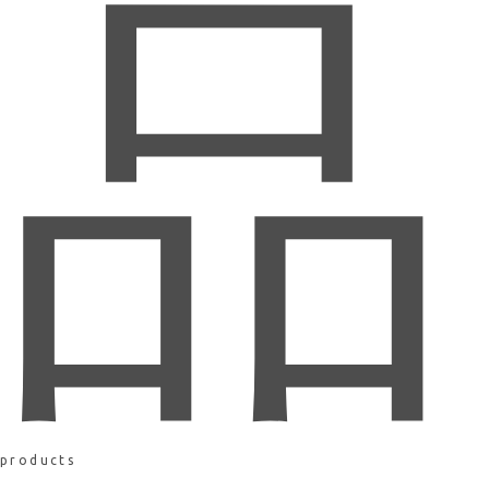
品
products