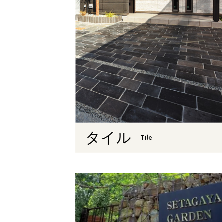
タイル
Tile