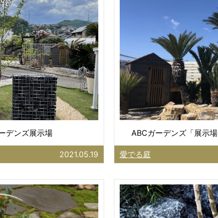
ガーデンズ展示場
ABCガーデンズ「展示場
2021.05.19
愛でる庭