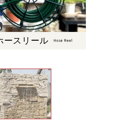
ホースリール
Hose Reel