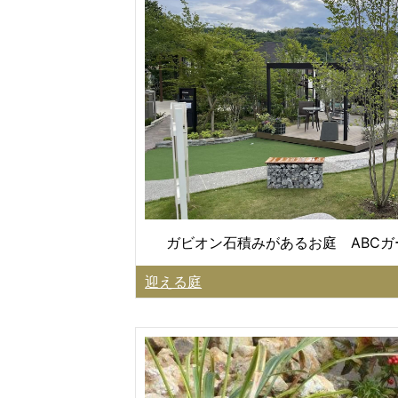
ガビオン石積みがあるお庭 ABC
迎える庭