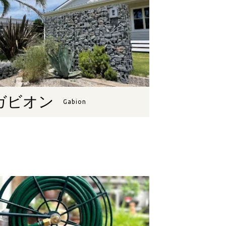
ガビオン
Gabion