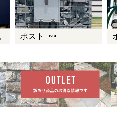
ポスト
Post
n