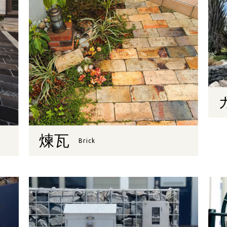
煉瓦
Brick