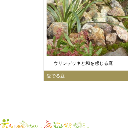
ウリンデッキと和を感じる庭
愛でる庭