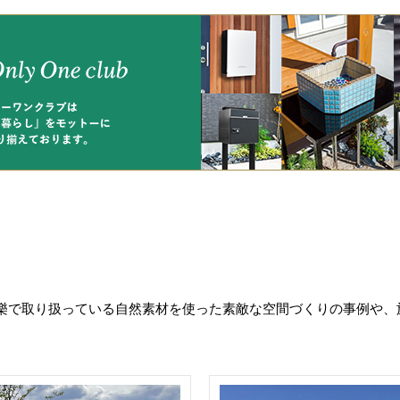
樂で取り扱っている自然素材を使った素敵な空間づくりの事例や、