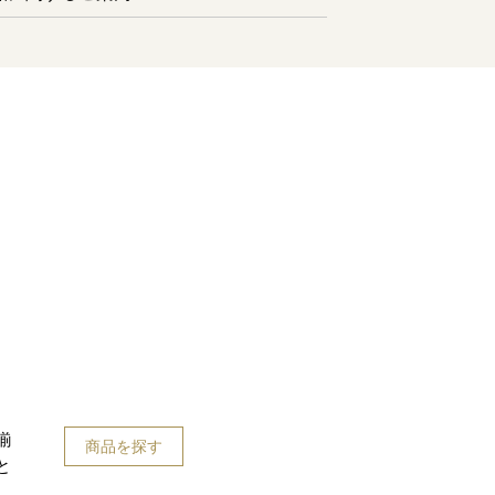
揃
商品を探す
と