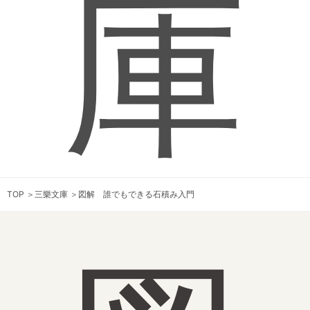
庫
TOP
＞
三樂文庫
＞
図解 誰でもできる石積み入門