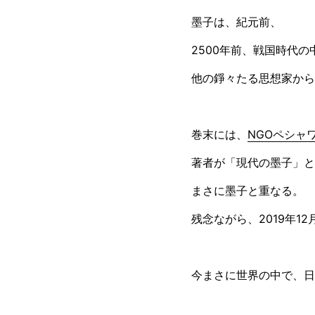
墨子は、紀元前、
2500年前、戦国時代
他の錚々たる思想家から
巻末には、
NGOペシャ
著者が「現代の墨子」と
まさに墨子と重なる。
残念ながら、2019年1
今まさに世界の中で、日