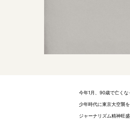
今年1月、90歳で亡く
少年時代に東京大空襲を
ジャーナリズム精神旺盛