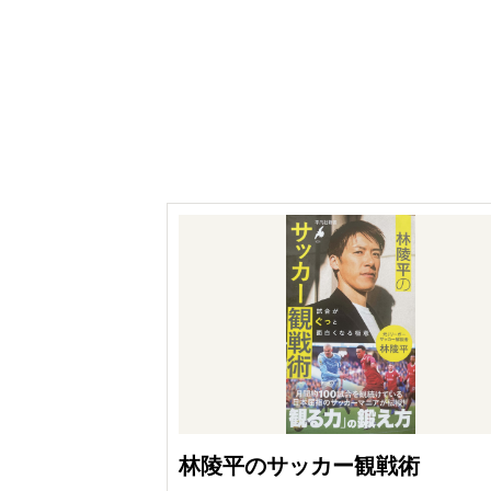
林陵平のサッカー観戦術