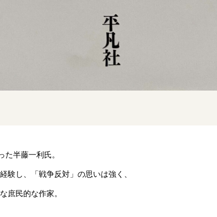
なった半藤一利氏。
経験し、「戦争反対」の思いは強く、
な庶民的な作家。