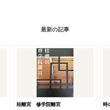
最新の記事
桂離宮 修学院離宮
時