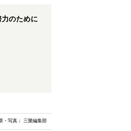
努力のために
章・写真： 三樂編集部