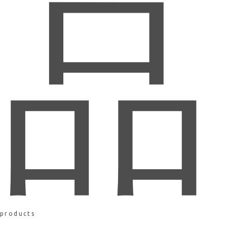
品
products