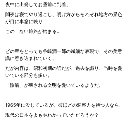
夜中に出発してお昼前に到着。
闇夜は寝てやり過ごし、明け方からそれぞれ地方の景色
が目に車窓に映り
この上ない旅路が始まる…
どの章をとっても谷崎潤一郎の繊細な表現で、その美意
識に惹き込まれていく。
だが内容は、昭和初期の話だが、過去を識り、当時を憂
いている部分も多い。
「陰翳」が壊される文明を憂いているようだ。
1965年に没しているが、彼ほどの洞察力を持つ人なら、
現代の日本をよもやわかっていただろうか？