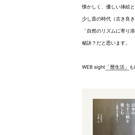
懐かしく、優しい挿絵と
少し昔の時代（古き良き
「自然のリズムに寄り添
秘訣？だと思います。
WEB sight
「暦生活」
も