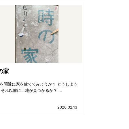
の家
を間近に家を建ててみようか？ どうしよう
 それ以前に土地が見つかるか？ …
2026.02.13