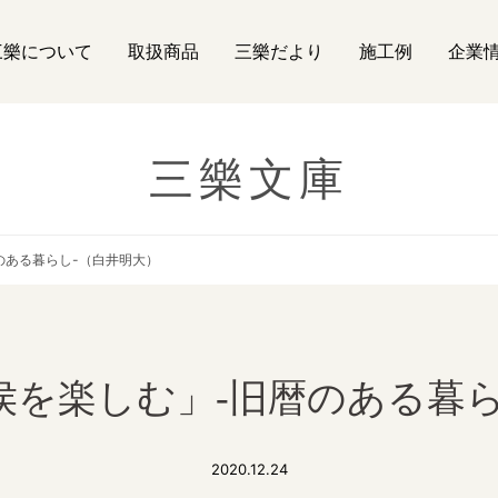
三樂について
取扱商品
三樂だより
施工例
企業
三樂文庫
のある暮らし-（白井明大）
侯を楽しむ」-旧暦のある暮ら
2020.12.24