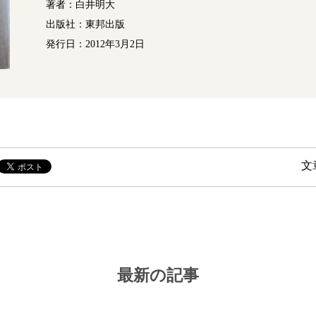
著者：白井明大
出版社：東邦出版
発行日：2012年3月2日
文
最新の記事