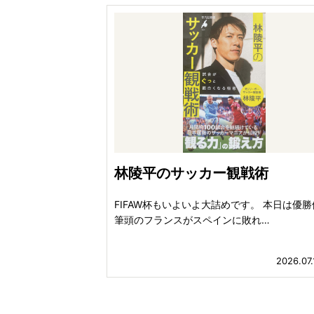
林陵平のサッカー観戦術
FIFAW杯もいよいよ大詰めです。 本日は優
筆頭のフランスがスペインに敗れ…
2026.07.