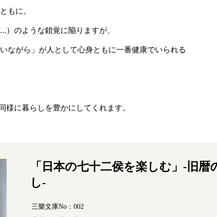
ともに。
…）のような錯覚に陥りますが、
いながら」が人として心身ともに一番健康でいられる
同様に暮らしを豊かにしてくれます。
「日本の七十二侯を楽しむ」-旧暦
し-
三樂文庫No：002