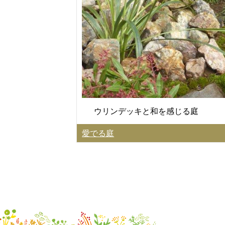
ウリンデッキと和を感じる庭
愛でる庭