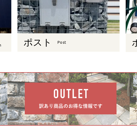
ポスト
Post
n