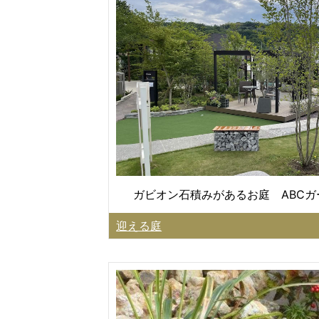
ガビオン石積みがあるお庭 ABC
迎える庭