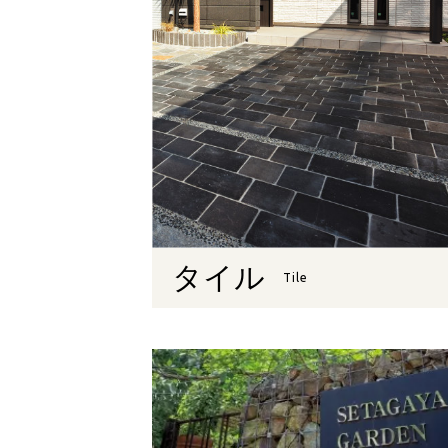
タイル
Tile