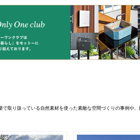
樂で取り扱っている自然素材を使った素敵な空間づくりの事例や、