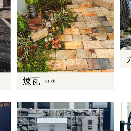
煉瓦
Brick