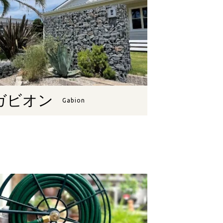
ガビオン
Gabion