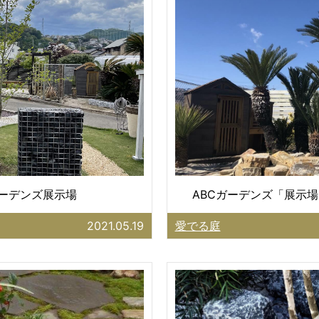
ガーデンズ展示場
ABCガーデンズ「展示場
2021.05.19
愛でる庭