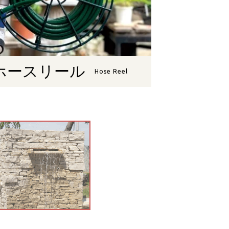
ホースリール
Hose Reel