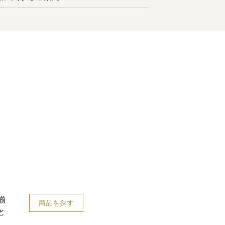
揃
商品を探す
と