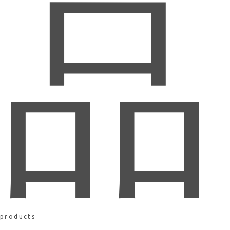
品
products