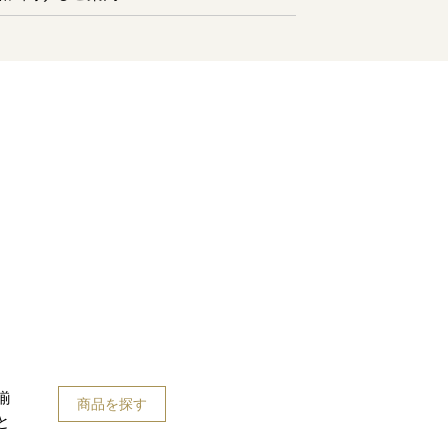
揃
商品を探す
と