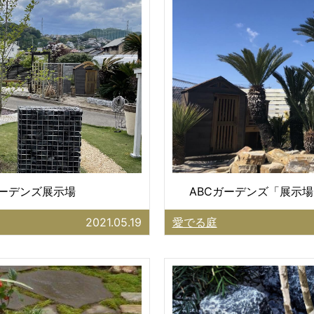
ガーデンズ展示場
ABCガーデンズ「展示場
2021.05.19
愛でる庭