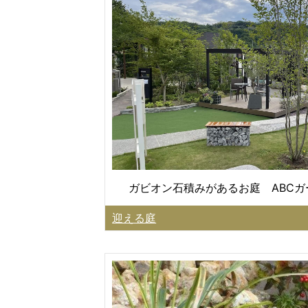
ガビオン石積みがあるお庭 ABC
迎える庭