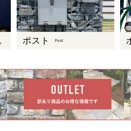
ポスト
Post
n