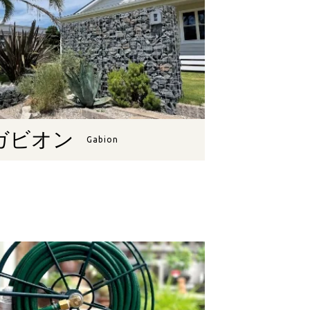
ガビオン
Gabion