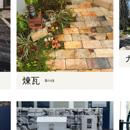
煉瓦
Brick