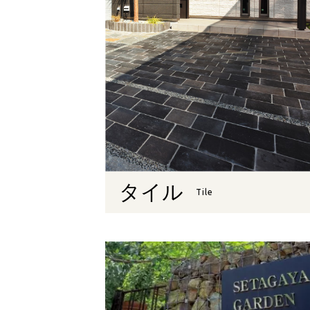
タイル
Tile