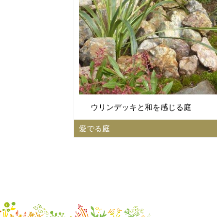
ウリンデッキと和を感じる庭
愛でる庭