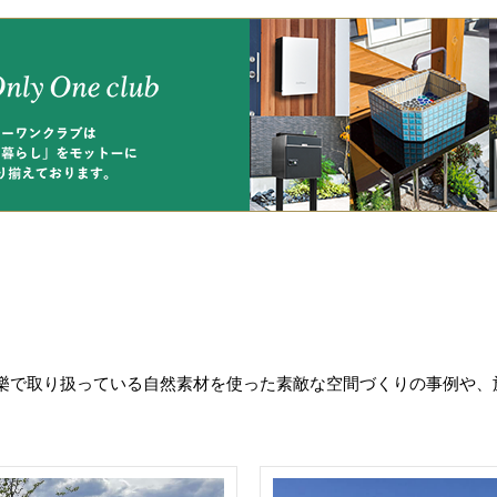
樂で取り扱っている自然素材を使った素敵な空間づくりの事例や、