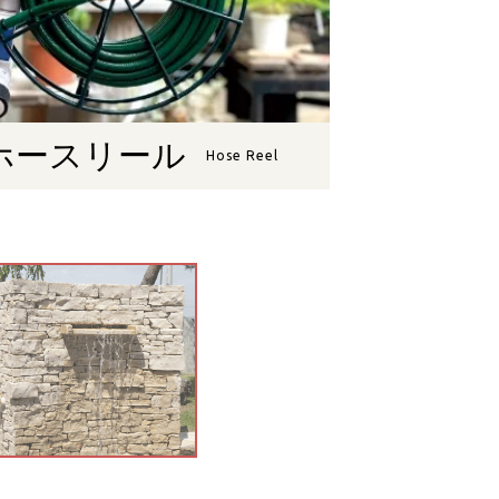
ホースリール
Hose Reel