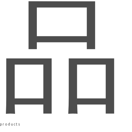
品
products