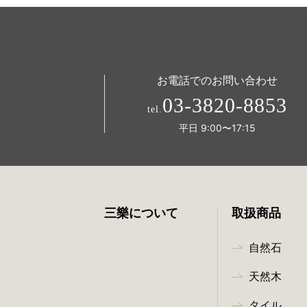
お電話でのお問い合わせ
03-3820-8853
tel.
平日 9:00〜17:15
三樂について
取扱商品
自然石
天然木
タイル