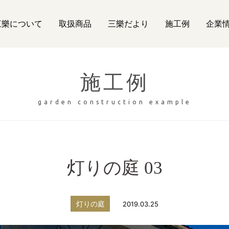
三樂について
取扱商品
三樂だより
施工例
企業
施工例
garden construction example
灯りの庭 03
灯りの庭
2019.03.25