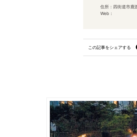
住所：四街道市鹿渡1
Web：
この記事をシェアする