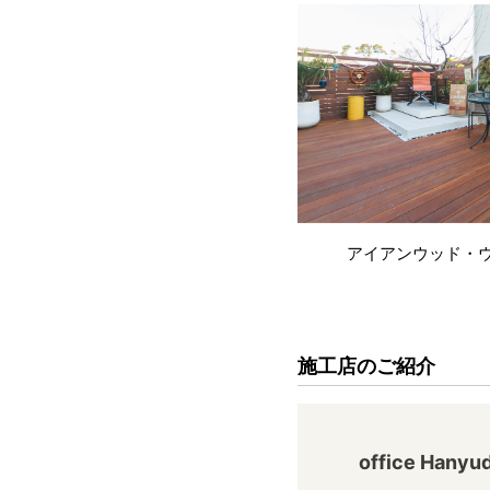
アイアンウッド・
施工店のご紹介
office Hanyu