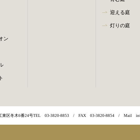
迎える庭
灯りの庭
オン
ル
ト
江東区冬木6番24号
TEL 03-3820-8853
/ FAX 03-3820-8854 / Mail info