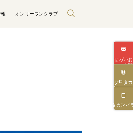
情報
オンリーワンクラブ
わせ
い
合
カタログ
カタログ
オンライン