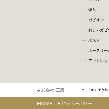
煉瓦
ガビオン
おしゃガビ
ポスト
ホースリー
アウトレッ
株式会社 三樂
〒135-0041
東京都
最新情報
プライバシーポリシー