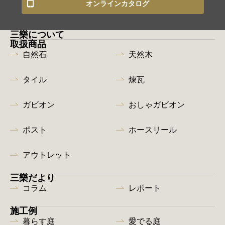
オンラインカタログ
三樂について
取扱商品
自然石
天然木
タイル
煉瓦
ガビオン
おしゃガビオン
ポスト
ホースリール
アウトレット
三樂だより
コラム
レポート
施工例
暮らす庭
愛でる庭