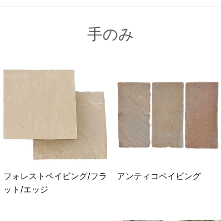
手のみ
フォレストペイビング/フラ
アンティコペイビング
ット/エッジ