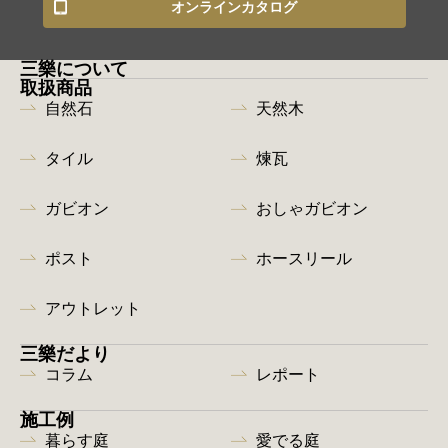
オンラインカタログ
三樂について
取扱商品
自然石
天然木
タイル
煉瓦
ガビオン
おしゃガビオン
ポスト
ホースリール
アウトレット
三樂だより
コラム
レポート
施工例
暮らす庭
愛でる庭