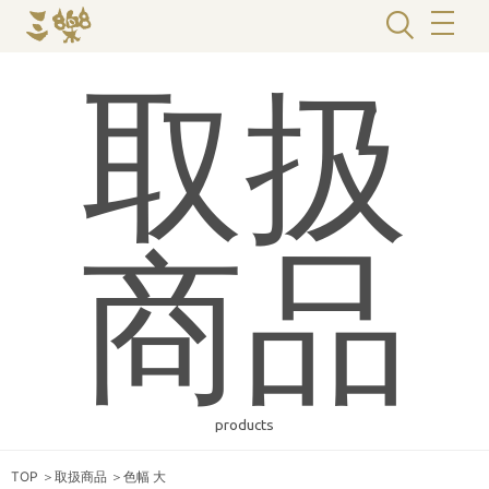
取扱
商品
products
TOP
＞
取扱商品
＞
色幅 大