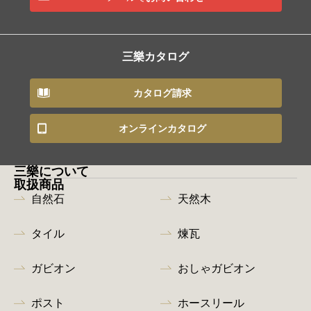
三樂カタログ
カタログ請求
オンラインカタログ
三樂について
取扱商品
自然石
天然木
タイル
煉瓦
ガビオン
おしゃガビオン
ポスト
ホースリール