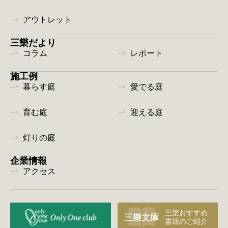
アウトレット
三樂だより
コラム
レポート
施工例
暮らす庭
愛でる庭
育む庭
迎える庭
灯りの庭
企業情報
アクセス