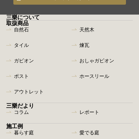
三樂について
取扱商品
自然石
天然木
タイル
煉瓦
ガビオン
おしゃガビオン
ポスト
ホースリール
アウトレット
三樂だより
コラム
レポート
施工例
暮らす庭
愛でる庭