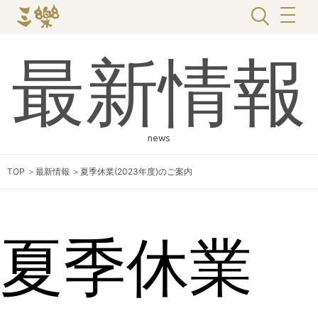
最新情報
news
TOP
＞
最新情報
＞
夏季休業(2023年度)のご案内
夏季休業