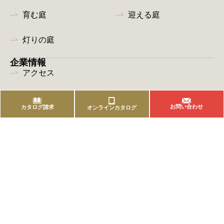
育む庭
迎える庭
灯りの庭
企業情報
アクセス
お問い合わせ
カタログ請求
オンラインカタログ
Instagram
Pinterest
株式会社 三樂