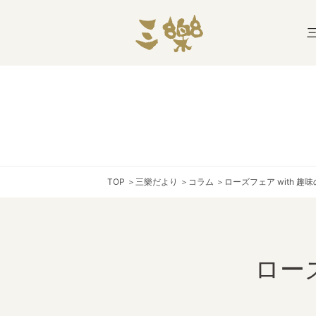
TOP
＞
三樂だより
＞
コラム
＞
ローズフェア with 趣
ローズ