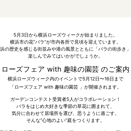
5月3日から横浜ローズウィークが始まりました。
横浜市の花“バラ”が市内各所で見頃を迎えています。
浜の歴史を感じる街並みや港の風景とともに「バラの街歩き」
楽しんでみてはいかがでしょうか。
ローズフェア with 趣味の園芸 のご案内
横浜ローズウィーク内のイベントで5
月12日〜16日まで
「ローズフェア with 趣味の園芸 」が開催されます。
ガーデンコンテスト受賞者5人がコラボレーション！
バラをはじめ大好きな季節の草花に囲まれて、
気分に合わせて居場所を選び、思うように過ごす。
そんな“心地のよい”庭をつくります。