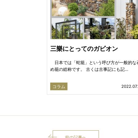
三樂にとってのガビオン
日本では「蛇籠」という呼び方が一般的な
め籠の総称です。 古くは古事記にも記…
コラム
2022.07.
前の記事へ