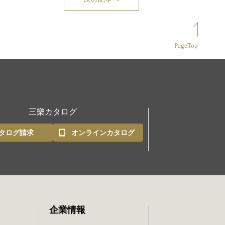
PageTop
三樂カタログ
タログ請求
オンラインカタログ
企業情報