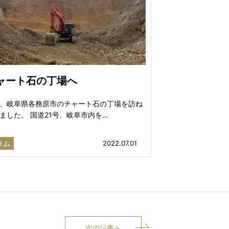
ャート石の丁場へ
、岐阜県各務原市のチャート石の丁場を訪ね
ました。 国道21号、岐阜市内を…
ラム
2022.07.01
次の記事へ