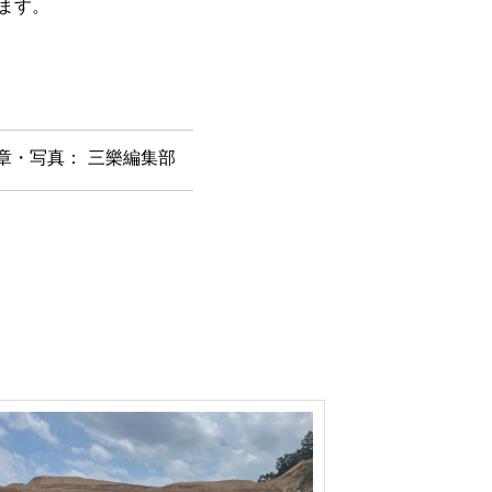
ます。
章・写真： 三樂編集部