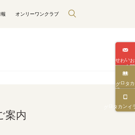
情報
オンリーワンクラブ
わせ
い
合
カタログ
カタログ
オンライン
のご案内