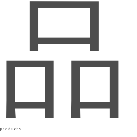
品
products