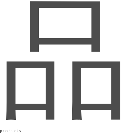
品
products