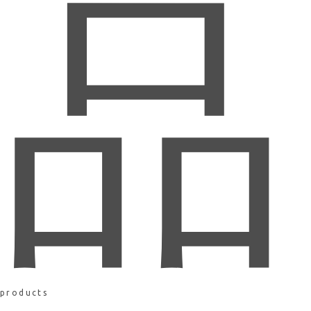
品
products