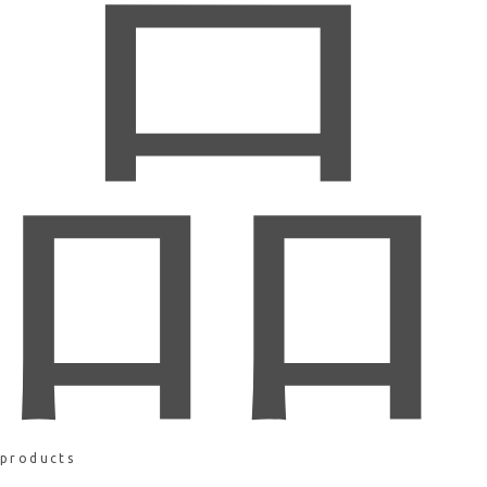
品
products