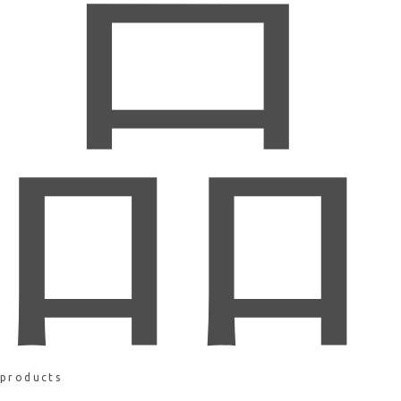
品
products